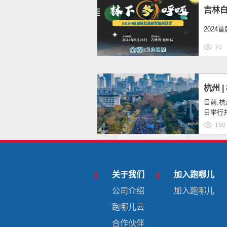
2024
70
杭州 
目前,杭
日举行
150
关于我们
加入跑哪儿
公司介绍
加入跑哪儿
跑哪儿云
合作伙伴