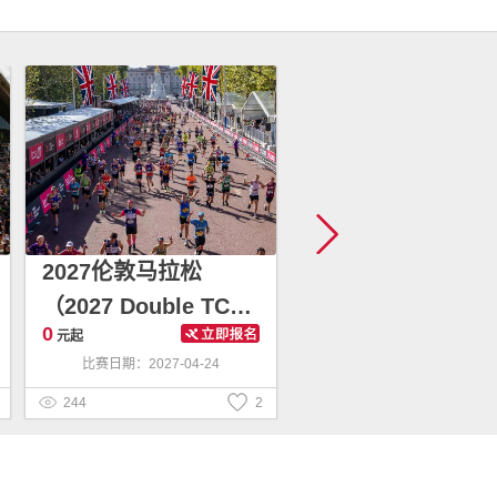
2027伦敦马拉松
海龟爸爸·畊练五公
（2027 Double TCS
亲子挑战赛（三亚
0
58
London Marathon）
元起
站）
元起
比赛日期
：
2027-04-24
比赛日期
：
2026-03-22
244
2
2237