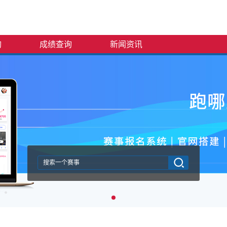
询
成绩查询
新闻资讯