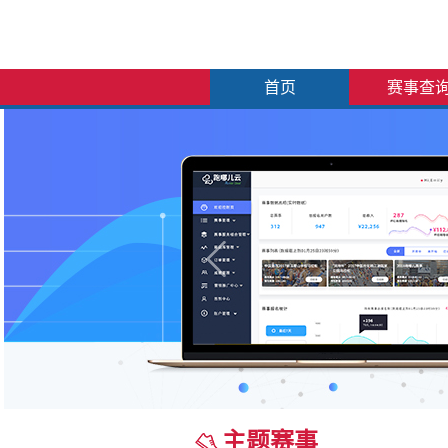
首页
赛事查
主题赛事