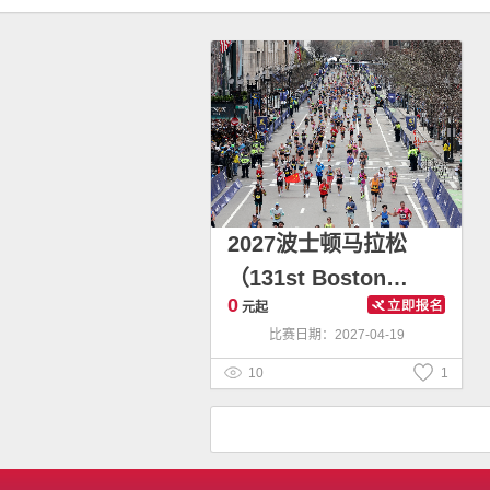
2027波士顿马拉松
（131st Boston
0
Marathon presented
元起
比赛日期
：
2027-04-19
by Bank of
10
1
America）